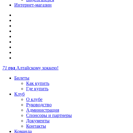
Интернет-магазин
71
год
Алтайскому хоккею!
Билеты
Как купить
Где купить
Клуб
О клубе
Руководство
Администрация
Спонсоры и партнеры
Документы
Контакты
Команда