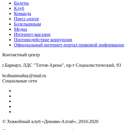
Билеты
Клуб
Команда
Пресс-центр
Болельщикам
Медиа
Интернет-магазин
Противодействие коррупции
Официальный интернет-портал правовой информации
Контактный центр
8 (3852) 50-69-68
г.Барнаул, ЛДС "Титов-Арена", пр-т Социалистический, 93
hcdinamoaltay@mail.ru
Социальные сети
© Хоккейный клуб «Динамо-Алтай», 2010-2020