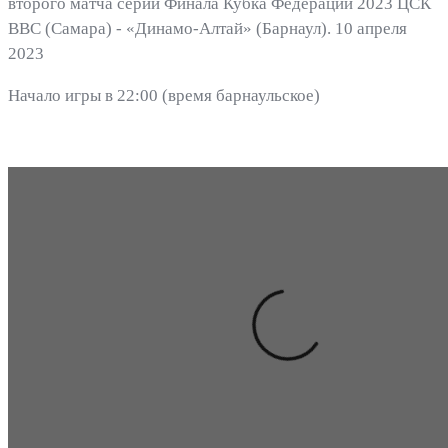
второго матча серии Финала Кубка Федерации 2023 ЦСК
ВВС (Самара) - «Динамо-Алтай» (Барнаул). 10 апреля
2023
Начало игры в 22:00 (время барнаульское)