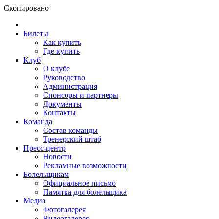
Скопировано
Билеты
Как купить
Где купить
Клуб
О клубе
Руководство
Администрация
Спонсоры и партнеры
Документы
Контакты
Команда
Состав команды
Тренерский штаб
Пресс-центр
Новости
Рекламные возможности
Болельщикам
Официальное письмо
Памятка для болельщика
Медиа
Фотогалерея
Видеогалерея