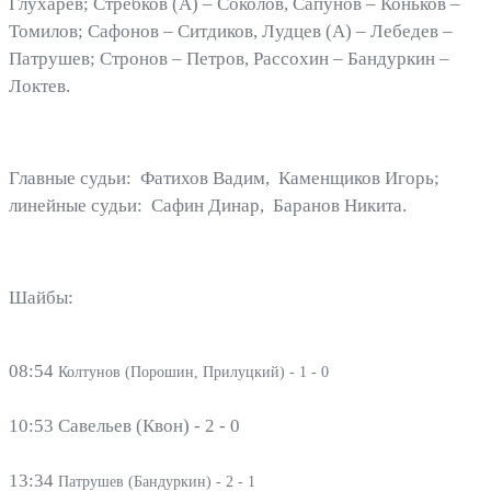
Глухарёв; Стребков (А) – Соколов, Сапунов – Коньков –
Томилов; Сафонов – Ситдиков, Лудцев (А) – Лебедев –
Патрушев; Стронов – Петров, Рассохин – Бандуркин –
Локтев.
Главные судьи: Фатихов Вадим, Каменщиков Игорь;
линейные судьи: Сафин Динар, Баранов Никита.
Шайбы:
08:54
Колтунов (
Порошин, Прилуцкий) - 1 - 0
10:53
Савельев (
Квон) - 2 - 0
13:34
Патрушев (
Бандуркин) - 2 - 1