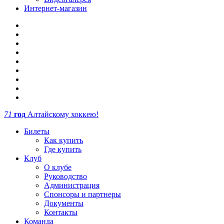
Интернет-магазин
71
год
Алтайскому хоккею!
Билеты
Как купить
Где купить
Клуб
О клубе
Руководство
Администрация
Спонсоры и партнеры
Документы
Контакты
Команда