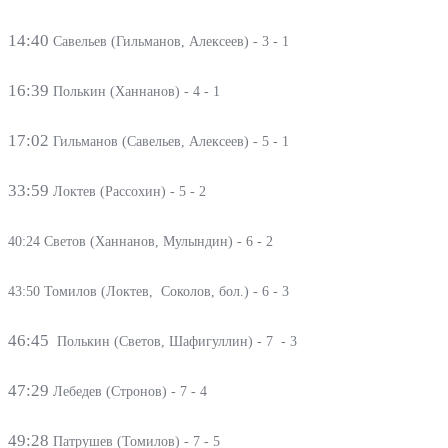
14:40
Савельев (
Гильманов, Алексеев) - 3 - 1
16:39
Полькин (
Ханнанов) - 4 - 1
17:02
Гильманов (
Савельев
, Алексеев) - 5 - 1
33:59
Локтев (
Рассохин) - 5 - 2
40:24
Светов (
Ханнанов, Мулындин) - 6 - 2
43:50
Томилов (
Локтев, Соколов, бол.) - 6 - 3
46:45
Полькин (
Светов, Шафигуллин) - 7 - 3
47:29
Лебедев (Стронов) - 7 - 4
49:28
Патрушев (
Томилов) - 7 - 5