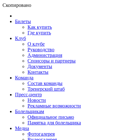
Скопировано
Билеты
Как купить
Где купить
Клуб
О клубе
Руководство
Администрация
Спонсоры и партнеры
Документы
Контакты
Команда
Состав команды
Тренерский штаб
Пресс-центр
Новости
Рекламные возможности
Болельщикам
Официальное письмо
Памятка для болельщика
Медиа
Фотогалерея
Видеогалерея