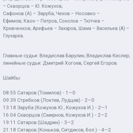
– Скворцов – Ю. Кожухов;
Сафонов (А) – Заруба, Чехов – Носовко –
Ефимов;
Квон – Петров, Соколов – Тютчев –
Кривченков;
Арефьев – Захаров, Шама – Васильев (А) –
Глухарёв.
Главные судьи: Владислав Барулин, Владислав Кеслер;
линейные судьи: Дмитрий Хогоев, Сергей Егоров.
Шайбы:
08:55 Сатаров (Томилов) - 1—0
09:39 Стребков (Локтев, Лудцев) - 2—0
13:18 Заруба (Кожухов Ю., Кожухов И.) - 2—1
16:04 Скворцов (Смирнов, Кожухов И.) - 2—2
19:11 Сатаров (Шадрин) - 3—2
21:18 Сатаров (Коньков, Ситдиков, бол.) - 4—2