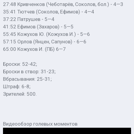
27:48 Кривченков (Чеботарёв, Соколов, бол.) - 4—3
35:41 Тютчев (Соколов, Ефимов) - 4—4
37:22 Патрушев - 5—4
41:52 Ефимов (Захаров) - 5—5
55:45 Кожухов Ю. (Кожухов И.) - 5—6
57:15 Орлов (Янцен, Сапунов) - 6—6
65:00 Кожухов И. (ПБ) 6—7
Броски: 52-42;
Броски в створ: 31-23;
Вбрасывания: 25-31;
Штраф: 6-8;
Зрителей: 500.
Видеообзор голевых моментов