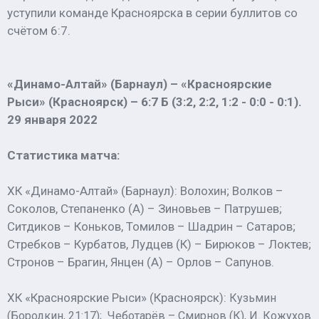
уступили команде Красноярска в серии буллитов со
счётом 6:7.
«Динамо-Алтай» (Барнаул) – «Красноярские
Рыси» (Красноярск) – 6:7 Б (3:2, 2:2, 1:2 - 0:0 - 0:1).
29 января 2022
Статистика матча:
ХК «Динамо-Алтай» (Барнаул): Волохин; Волков –
Соколов, Степаненко (А) – Зиновьев – Патрушев;
Ситдиков – Коньков, Томилов – Шадрин – Сатаров;
Стребков – Курбатов, Лудцев (К) – Бирюков – Локтев;
Стронов – Брагин, Янцен (А) – Орлов – Сапунов.
ХК «Красноярские Рыси» (Красноярск):
Кузьмин
(Бородкин, 21:17);
Чеботарёв – Смирнов (К), И. Кожухов