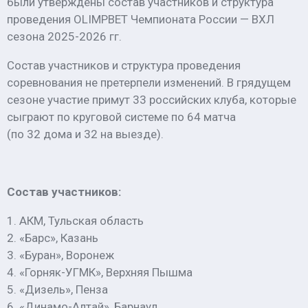
были утверждены состав участников и структура
проведения OLIMPBET Чемпионата России — ВХЛ
сезона
2025-2026 гг.
Состав участников и структура проведения
соревнования не претерпели изменений. В грядущем
сезоне участие примут 33 российских клуба, которые
сыграют по круговой системе по 64 матча
(по 32 дома и 32 на выезде).
Состав участников:
1. АКМ, Тульская область
2. «Барс», Казань
3. «Буран», Воронеж
4. «Горняк-УГМК», Верхняя Пышма
5. «Дизель», Пенза
6. «Динамо-Алтай», Барнаул