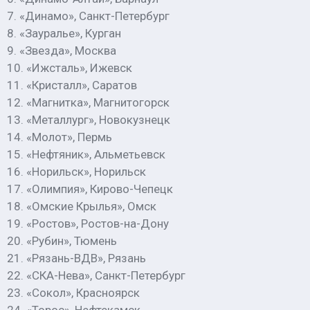
7. «Динамо», Санкт-Петербург
8. «Зауралье», Курган
9. «Звезда», Москва
10. «Ижсталь», Ижевск
11. «Кристалл», Саратов
12. «Магнитка», Магнитогорск
13. «Металлург», Новокузнецк
14. «Молот», Пермь
15. «Нефтяник», Альметьевск
16. «Норильск», Норильск
17. «Олимпия», Кирово-Чепецк
18. «Омские Крылья», Омск
19. «Ростов», Ростов-на-Дону
20. «Рубин», Тюмень
21. «Рязань-ВДВ», Рязань
22. «СКА-Нева», Санкт-Петербург
23. «Сокол», Красноярск