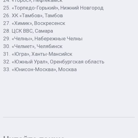
24. «Торос», Нефтекамск
25. «Торпедо-Горький», Нижний Новгород
26. ХК «Тамбов», Тамбов
27. «Химик», Воскресенск
28. ЦСК ВВС, Самара
29. «Челны», Набережные Челны
30. «Челмет», Челябинск
31. «Югра», Ханты-Мансийск
32. «Южный Урал», Оренбургская область
33. «Юнисон-Москва», Москва