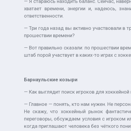
— Я стараюсь находить баланс. Сейчас, навер
хватает времени, энергии и, надеюсь, зна
ответственности.
— Три года назад вы активно участвовали в тр
прошествии времени?
— Вот правильно сказали: по прошествии вре
штаб порой участвует в каких-то играх с хок
Барнаульские козыри
— Как выглядит поиск игроков для хоккейно
— Главное — понять, кто нам нужен. Не персо
Не скажу, что хоккейный рынок фантастич
переговоры, обсуждаем условия с игроком ил
когда приглашают человека без чёткого пони