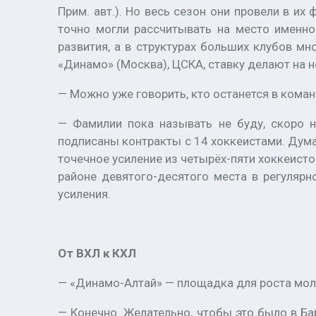
Прим. авт.). Но весь сезон они провели в их
точно могли рассчитывать на место именно
развития, а в структурах больших клубов мн
«Динамо» (Москва), ЦСКА, ставку делают на н
— Можно уже говорить, кто останется в команд
— Фамилии пока называть не буду, скоро н
подписаны контракты с 14 хоккеистами. Дума
точечное усиление из четырёх-пяти хоккеисто
районе девятого-десятого места в регулярн
усиления.
От ВХЛ к КХЛ
— «Динамо-Алтай» — площадка для роста моло
— Конечно. Желательно, чтобы это было в Бар