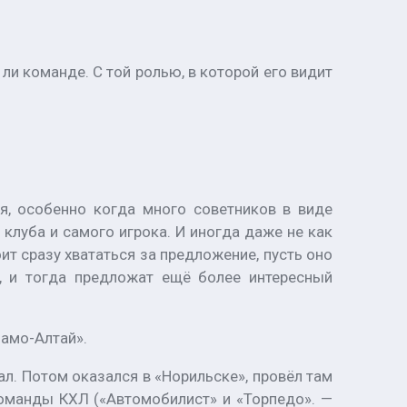
ли команде. С той ролью, в которой его видит
я, особенно когда много советников в виде
 клуба и самого игрока. И иногда даже не как
ит сразу хвататься за предложение, пусть оно
я, и тогда предложат ещё более интересный
намо-Алтай».
л. Потом оказался в «Норильске», провёл там
команды КХЛ («Автомобилист» и «Торпедо». —