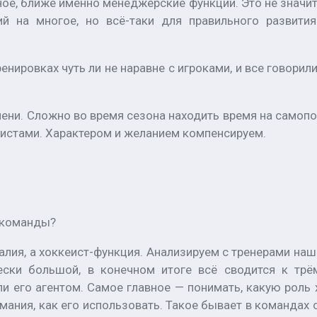
ное, ближе именно менеджерские функции. Это не значит,
ний на многое, но всё-таки для правильного разви
енировках чуть ли не наравне с игроками, и все говорили
мени. Сложно во время сезона находить время на самопо
кеистами. Характером и желанием компенсируем.
й команды?
налия, а хоккеист-функция. Анализируем с тренерами н
ески большой, в конечном итоге всё сводится к тр
и его агентом. Самое главное — понимать, какую роль
мания, как его использовать. Такое бывает в команда