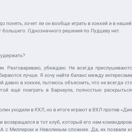
 понять, хочет ли он вообще играть в хоккей и в нашей 
ет большего. Однозначного решения по Лудцеву нет.
к удержать?
. Разговариваю, убеждаю. Не всегда прислушиваютс
збираются лучше. Я хочу найти баланс между интересами
й давно в хоккее, пытаюсь объяснить, что не всегда сто
гой ещё поиграть в Барнауле, полностью раскрытьс
лин уходили в КХЛ, но в итоге играют в ВХЛ против «Ди
и возвращался в тот клуб, который его нам командирова
 А с Миллером и Неволиным сложнее. Да, их позвали 