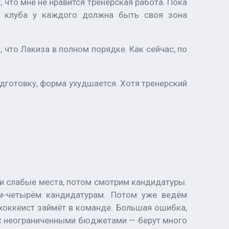
 что мне не нравится тренерская работа. Пока
тия клуба у каждого должна быть своя зона
, что Лакиза в полном порядке. Как сейчас, по
дготовку, форма ухудшается. Хотя тренерский
аши слабые места, потом смотрим кандидатуры.
ём-четырём кандидатурам. Потом уже ведём
 хоккеист займёт в команде. Большая ошибка,
х с неограниченными бюджетами — берут много