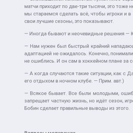
матчи приходит по две-три тысячи, это тоже
мы стараемся сделать всё, чтобы игроки и в
свои лучшие сезоны, это показывают.
— Иногда бывают и неочевидные решения — Ю
— Нам нужен был быстрый крайний нападающий
адаптацией не ожидалось. Конечно, понимали
не ошиблись. И он сам в хоккейном плане за с
— А когда случаются такие ситуации, как с 
его отдыхом в ночном клубе. — Прим. авт.)
— Всякое бывает. Все были молодыми, ошиб
запрещает частную жизнь, но идёт сезон, иг
Бобин сделает правильные выводы из этого.