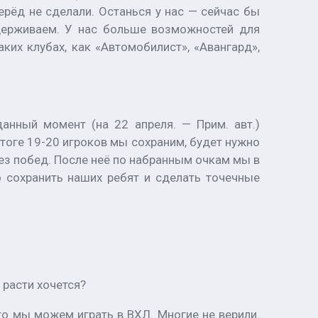
перёд не сделали. Останься у нас — сейчас бы
ддерживаем. У нас больше возможностей для
ких клубах, как «Автомобилист», «Авангард»,
анный момент (на 22 апреля. — Прим. авт.)
тоге 19-20 игроков мы сохраним, будет нужно
без побед. После неё по набранным очкам мы в
о сохранить наших ребят и сделать точечные
 расти хочется?
что мы можем играть в ВХЛ. Многие не верили.