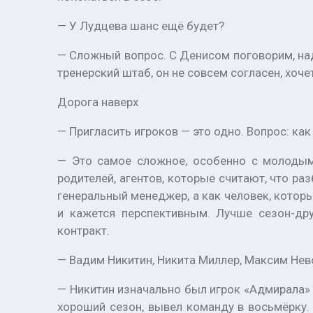
— У Лудцева шанс ещё будет?
— Сложный вопрос. С Денисом поговорим, надо
тренерский штаб, он не совсем согласен, хоч
Дорога наверх
— Пригласить игроков — это одно. Вопрос: ка
— Это самое сложное, особенно с молодыми
родителей, агентов, которые считают, что ра
генеральный менеджер, а как человек, которы
и кажется перспективным. Лучше сезон-дру
контракт.
— Вадим Никитин, Никита Миллер, Максим Нево
— Никитин изначально был игрок «Адмирала» 
хороший сезон, вывел команду в восьмёрку.