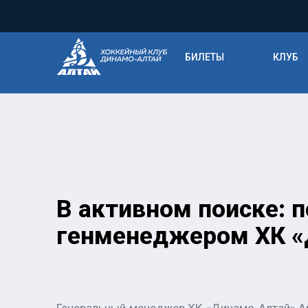
БИЛЕТЫ
КЛУБ
В активном поиске: 
генменеджером ХК «