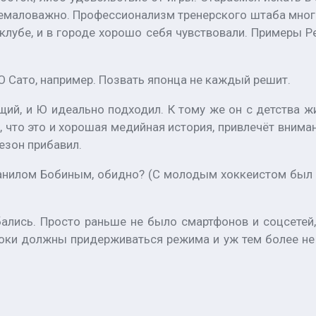
 немаловажно. Профессионализм тренерского штаба много
 клубе, и в городе хорошо себя чувствовали. Примеры Р
 Сато, например. Позвать японца не каждый решит.
, и Ю идеально подходил. К тому же он с детства жив
, что это и хорошая медийная история, привлечёт внима
езон прибавил.
Данилом Бобиным, обидно? (С молодым хоккеистом был 
ались. Просто раньше не было смартфонов и соцсетей,
роки должны придерживаться режима и уж тем более не