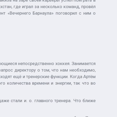
киза на заре своей карьеры успел поиграть в
стан, где играл за несколько команд, провёл
нт «Вечернего Барнаула» поговорил с ним о
сающиеся непосредственно хоккея. Занимается
апрос директору о том, что нам необходимо,
ходят ещё и тренерские функции. Когда Артём
го количества времени и энергии, так что во
аже стали и. о. главного тренера. Что ближе