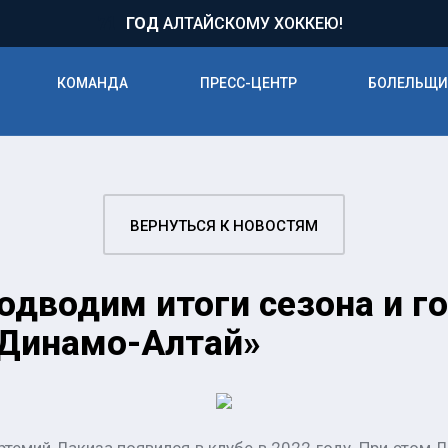
71
ГОД
АЛТАЙСКОМУ ХОККЕЮ!
КОМАНДА
ПРЕСС-ЦЕНТР
БОЛЕЛЬЩ
ВЕРНУТЬСЯ К НОВОСТЯМ
подводим итоги сезона и г
Динамо-Алтай»