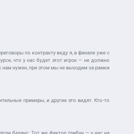
реговоры по контракту веду я, в финале уже с
рсе, что у нас будет этот игрок — не должно
рок нам нужен, при этом мы не выходим за рамки
тельные примеры, и другие это видят. Кто-то
том баланс. Тот же фактор трибун — у нас на