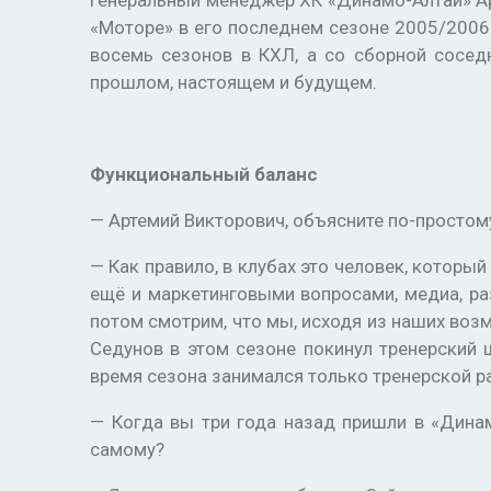
Генеральный менеджер ХК «Динамо-Алтай» Арт
«Моторе» в его последнем сезоне 2005/2006.
восемь сезонов в КХЛ, а со сборной сосед
прошлом, настоящем и будущем.
Функциональный баланс
— Артемий Викторович, объясните по-простом
— Как правило, в клубах это человек, котор
ещё и маркетинговыми вопросами, медиа, ра
потом смотрим, что мы, исходя из наших воз
Седунов в этом сезоне покинул тренерский ш
время сезона занимался только тренерской р
— Когда вы три года назад пришли в «Динамо
самому?