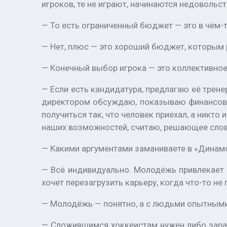
игроков, те не играют, начинаются недовольст
— То есть ограниченный бюджет — это в чём-
— Нет, плюс — это хороший бюджет, которым
— Конечный выбор игрока — это коллективное
— Если есть кандидатура, предлагаю её трене
директором обсуждаю, показываю финансовую 
получиться так, что человек приехал, а никто 
наших возможностей, считаю, решающее слово,
— Какими аргументами заманиваете в «Динам
— Всё индивидуально. Молодёжь привлекает в
хочет перезагрузить карьеру, когда что-то не
— Молодёжь — понятно, а с людьми опытным
— Сложившимся хоккеистам нужен либо зарабо