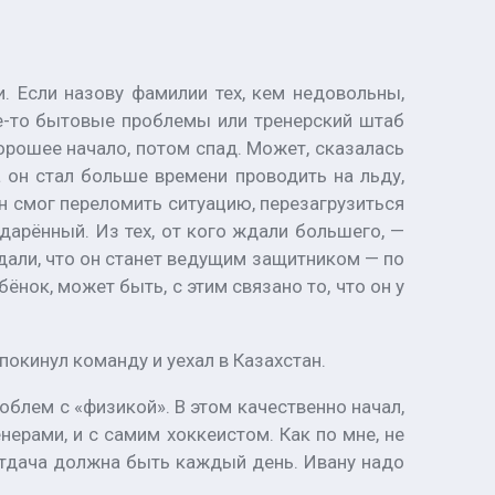
и. Если назову фамилии тех, кем недовольны,
кие-то бытовые проблемы или тренерский штаб
орошее начало, потом спад. Может, сказалась
а он стал больше времени проводить на льду,
н смог переломить ситуацию, перезагрузиться
дарённый. Из тех, от кого ждали большего, —
Ждали, что он станет ведущим защитником — по
ёнок, может быть, с этим связано то, что он у
окинул команду и уехал в Казахстан.
облем с «физикой». В этом качественно начал,
нерами, и с самим хоккеистом. Как по мне, не
отдача должна быть каждый день. Ивану надо