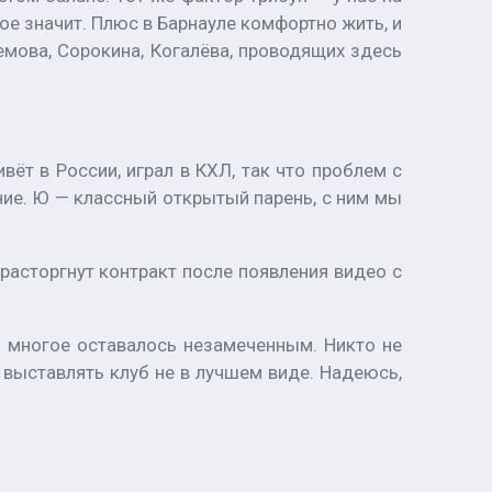
е значит. Плюс в Барнауле комфортно жить, и
емова, Сорокина, Когалёва, проводящих здесь
ёт в России, играл в КХЛ, так что проблем с
ние. Ю — классный открытый парень, с ним мы
расторгнут контракт после появления видео с
 многое оставалось незамеченным. Никто не
 выставлять клуб не в лучшем виде. Надеюсь,