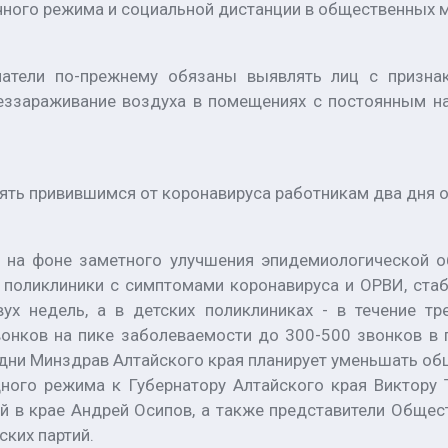
ного режима и социальной дистанции в общественных м
атели по-прежнему обязаны выявлять лиц с призна
еззараживание воздуха в помещениях с постоянным на
ять привившимся от коронавируса работникам два дня о
 на фоне заметного улучшения эпидемиологической о
поликлиники с симптомами коронавируса и ОРВИ, стаб
ух недель, а в детских поликлиниках - в течение тр
вонков на пике заболеваемости до 300-500 звонков в 
дни Минздрав Алтайского края планирует уменьшать об
ного режима к Губернатору Алтайского края Виктору 
 в крае Андрей Осипов, а также представители Общес
ских партий.