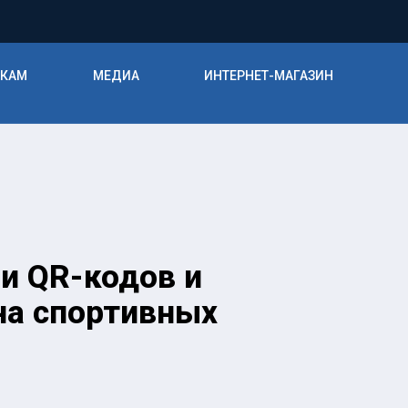
ИКАМ
МЕДИА
ИНТЕРНЕТ-МАГАЗИН
и QR-кодов и
на спортивных