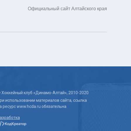
Официальный сайт Алтайского края
 Хоккейный клуб «Динамо-Алтай», 2010-2020
ри использовании материалов сайта, ссылка
а ресурс www.hcda.ru обязательна
азработка