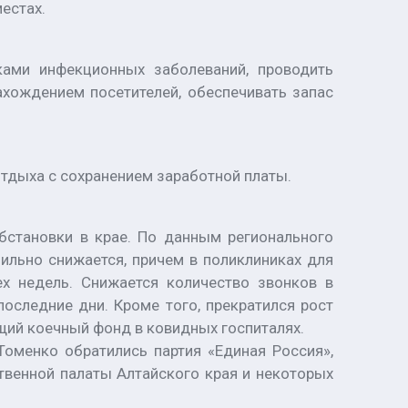
естах.
ками инфекционных заболеваний, проводить
хождением посетителей, обеспечивать запас
тдыха с сохранением заработной платы.
бстановки в крае. По данным регионального
ильно снижается, причем в поликлиниках для
ех недель. Снижается количество звонков в
последние дни. Кроме того, прекратился рост
щий коечный фонд в ковидных госпиталях.
Томенко обратились партия «Единая Россия»,
твенной палаты Алтайского края и некоторых