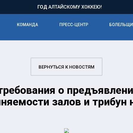
71
ГОД
АЛТАЙСКОМУ ХОККЕЮ!
КОМАНДА
ПРЕСС-ЦЕНТР
БОЛЕЛЬЩ
ВЕРНУТЬСЯ К НОВОСТЯМ
требования о предъявлени
лняемости залов и трибун 