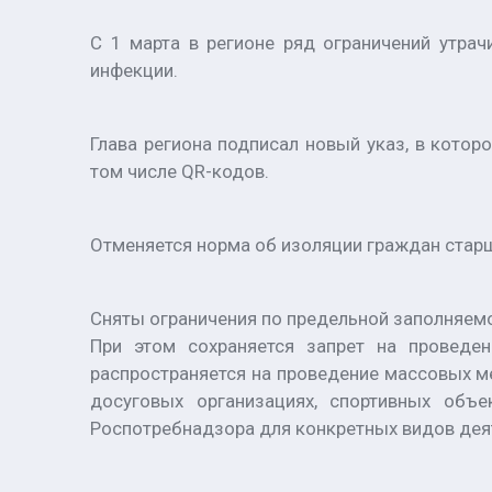
С 1 марта в регионе ряд ограничений утра
инфекции.
Глава региона подписал новый указ, в кото
том числе QR-кодов.
Отменяется норма об изоляции граждан старш
Сняты ограничения по предельной заполняемос
При этом сохраняется запрет на проведен
распространяется на проведение массовых ме
досуговых организациях, спортивных объе
Роспотребнадзора для конкретных видов дея