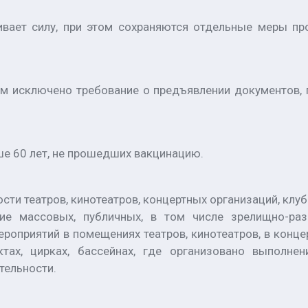
чивает силу, при этом сохраняются отдельные меры пр
ром исключено требование о предъявлении документов
е 60 лет, не прошедших вакцинацию.
ти театров, кинотеатров, концертных организаций, клуб
ие массовых, публичных, в том числе зрелищно-раз
роприятий в помещениях театров, кинотеатров, в концер
ктах, цирках, бассейнах, где организовано выполне
тельности.