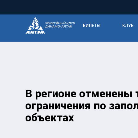
БИЛЕТЫ
КЛУБ
В регионе отменены 
ограничения по запо
объектах