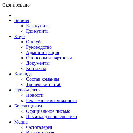
Скопировано
Билеты
Как купить
Где купить
Клуб
О клубе
Руководство
Администрация
Спонсоры и партнеры
Документы
Контакты
Команда
Состав команды
Тренерский штаб
Пресс-центр
Новости
Рекламные возможности
Болельщикам
Официальное письмо
Памятка для болельщика
Медиа
Фотогалерея
Видеогалерея