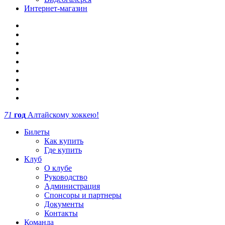
Интернет-магазин
71
год
Алтайскому хоккею!
Билеты
Как купить
Где купить
Клуб
О клубе
Руководство
Администрация
Спонсоры и партнеры
Документы
Контакты
Команда