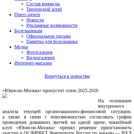
Состав команды
Тренерский штаб
Пресс-центр
Новости
Рекламные возможности
Болельщикам
Официальное письмо
Памятка для болельщика
Медиа
Фотогалерея
Видеогалерея
Интернет-магазин
Вернуться к новостям
«Юнисон-Москва» пропустит сезон 2025-2026
На основании
внутреннего
анализа текущей организационно-финансовой ситуации,
а также в связи с невозможностью согласовать график
проведения домашних матчей на одной арене, хоккейный
клуб «Юнисон-Москва» принял решение приостановить
участие в OLIMPBET Чемпионате России по хоккею — ВХЛ