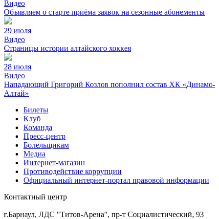
Видео
Объявляем о старте приёма заявок на сезонные абонементы
29 июля
Видео
Страницы истории алтайского хоккея
28 июля
Видео
Нападающий Григорий Козлов пополнил состав ХК «Динамо-
Алтай»
Билеты
Клуб
Команда
Пресс-центр
Болельщикам
Медиа
Интернет-магазин
Противодействие коррупции
Официальный интернет-портал правовой информации
Контактный центр
8 (3852) 50-69-68
г.Барнаул, ЛДС "Титов-Арена", пр-т Социалистический, 93