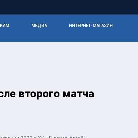
ИКАМ
МЕДИА
ИНТЕРНЕТ-МАГАЗИН
сле второго матча