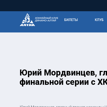
БИЛЕТЫ
КЛУБ
Юрий Мордвинцев, гл
финальной серии с Х