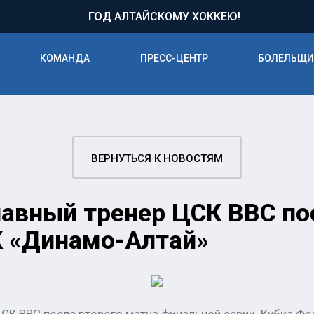
71
ГОД
АЛТАЙСКОМУ ХОККЕЮ!
КОМАНДА
ПРЕСС-ЦЕНТР
БОЛЕЛЬЩ
ВЕРНУТЬСЯ К НОВОСТЯМ
авный тренер ЦСК ВВС по
К «Динамо-Алтай»