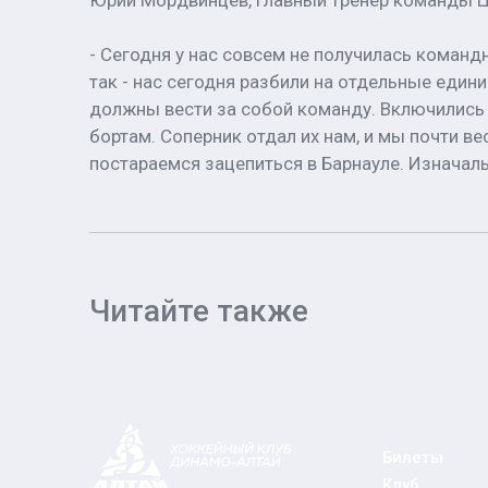
Юрий Мордвинцев, главный тренер команды Ц
- Сегодня у нас совсем не получилась коман
так - нас сегодня разбили на отдельные един
должны вести за собой команду. Включились т
бортам. Соперник отдал их нам, и мы почти в
постараемся зацепиться в Барнауле. Изначаль
Читайте также
Билеты
Клуб