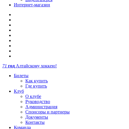
Интернет-магазин
71
год
Алтайскому хоккею!
Билеты
Как купить
Где купить
Клуб
О клубе
Руководство
Администрация
Спонсоры и партнеры
Документы
Контакты
Команда