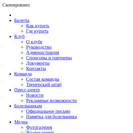
Скопировано
Билеты
Как купить
Где купить
Клуб
О клубе
Руководство
Администрация
Спонсоры и партнеры
Документы
Контакты
Команда
Состав команды
Тренерский штаб
Пресс-центр
Новости
Рекламные возможности
Болельщикам
Официальное письмо
Памятка для болельщика
Медиа
Фотогалерея
Видеогалерея