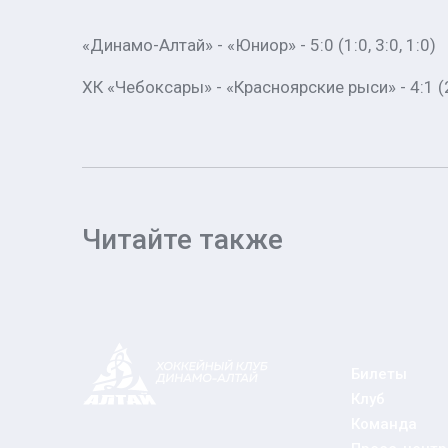
«Динамо-Алтай» - «Юниор» - 5:0 (1:0, 3:0, 1:0)
ХК «Чебоксары» - «Красноярские рыси» - 4:1 (2:
Читайте также
Билеты
Клуб
Команда