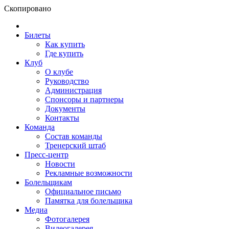
Скопировано
Билеты
Как купить
Где купить
Клуб
О клубе
Руководство
Администрация
Спонсоры и партнеры
Документы
Контакты
Команда
Состав команды
Тренерский штаб
Пресс-центр
Новости
Рекламные возможности
Болельщикам
Официальное письмо
Памятка для болельщика
Медиа
Фотогалерея
Видеогалерея