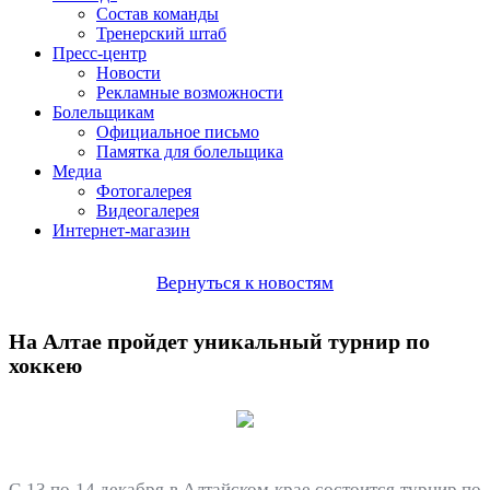
Состав команды
Тренерский штаб
Пресс-центр
Новости
Рекламные возможности
Болельщикам
Официальное письмо
Памятка для болельщика
Медиа
Фотогалерея
Видеогалерея
Интернет-магазин
Вернуться к новостям
На Алтае пройдет уникальный турнир по
хоккею
С 13 по 14 декабря в Алтайском крае состоится турнир по