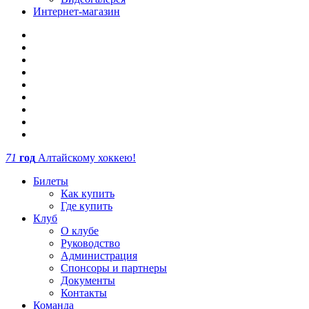
Интернет-магазин
71
год
Алтайскому хоккею!
Билеты
Как купить
Где купить
Клуб
О клубе
Руководство
Администрация
Спонсоры и партнеры
Документы
Контакты
Команда