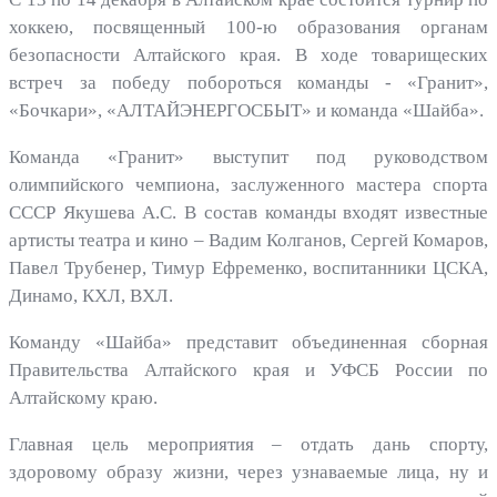
хоккею, посвященный 100-ю образования органам
безопасности Алтайского края. В ходе товарищеских
встреч за победу побороться команды - «Гранит»,
«Бочкари», «АЛТАЙЭНЕРГОСБЫТ» и команда «Шайба».
Команда «Гранит» выступит под руководством
олимпийского чемпиона, заслуженного мастера спорта
СССР Якушева А.С. В состав команды входят известные
артисты театра и кино – Вадим Колганов, Сергей Комаров,
Павел Трубенер, Тимур Ефременко, воспитанники ЦСКА,
Динамо, КХЛ, ВХЛ.
Команду «Шайба» представит объединенная сборная
Правительства Алтайского края и УФСБ России по
Алтайскому краю.
Главная цель мероприятия – отдать дань спорту,
здоровому образу жизни, через узнаваемые лица, ну и