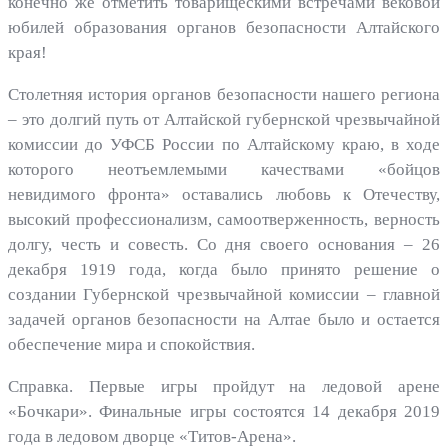
конечно же отметить товарищескими встречами вековой
юбилей образования органов безопасности Алтайского
края!
Столетняя история органов безопасности нашего региона
– это долгий путь от Алтайской губернской чрезвычайной
комиссии до УФСБ России по Алтайскому краю, в ходе
которого неотъемлемыми качествами «бойцов
невидимого фронта» оставались любовь к Отечеству,
высокий профессионализм, самоотверженность, верность
долгу, честь и совесть. Со дня своего основания – 26
декабря 1919 года, когда было принято решение о
создании Губернской чрезвычайной комиссии – главной
задачей органов безопасности на Алтае было и остается
обеспечение мира и спокойствия.
Справка. Первые игры пройдут на ледовой арене
«Бочкари». Финальные игры состоятся 14 декабря 2019
года в ледовом дворце «Титов-Арена».