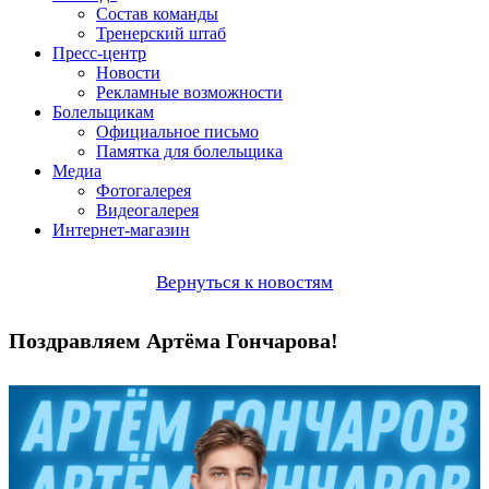
Состав команды
Тренерский штаб
Пресс-центр
Новости
Рекламные возможности
Болельщикам
Официальное письмо
Памятка для болельщика
Медиа
Фотогалерея
Видеогалерея
Интернет-магазин
Вернуться к новостям
Поздравляем Артёма Гончарова!