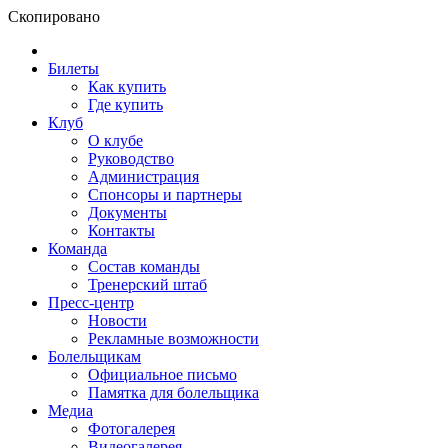
Скопировано
Билеты
Как купить
Где купить
Клуб
О клубе
Руководство
Администрация
Спонсоры и партнеры
Документы
Контакты
Команда
Состав команды
Тренерский штаб
Пресс-центр
Новости
Рекламные возможности
Болельщикам
Официальное письмо
Памятка для болельщика
Медиа
Фотогалерея
Видеогалерея