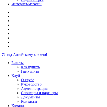
Интернет-магазин
71
год
Алтайскому хоккею!
Билеты
Как купить
Где купить
Клуб
О клубе
Руководство
Администрация
Спонсоры и партнеры
Документы
Контакты
Команда