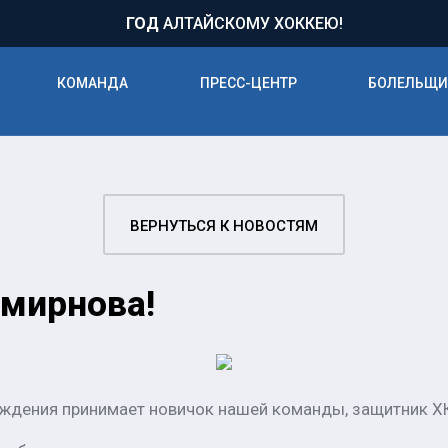
71
ГОД
АЛТАЙСКОМУ ХОККЕЮ!
КОМАНДА
ПРЕСС-ЦЕНТР
БОЛЕЛЬЩ
ВЕРНУТЬСЯ К НОВОСТЯМ
Смирнова!
рождения принимает новичок нашей команды, защитник ХК