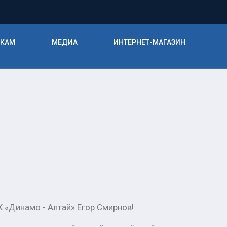
ИКАМ
МЕДИА
ИНТЕРНЕТ-МАГАЗИН
 «Динамо - Алтай» Егор Смирнов!