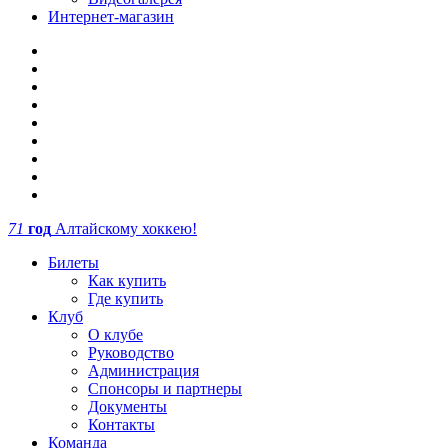
Интернет-магазин
71
год
Алтайскому хоккею!
Билеты
Как купить
Где купить
Клуб
О клубе
Руководство
Администрация
Спонсоры и партнеры
Документы
Контакты
Команда