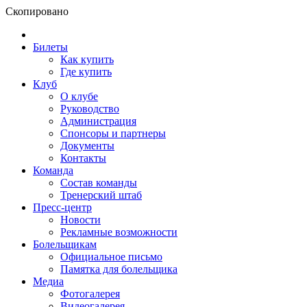
Скопировано
Билеты
Как купить
Где купить
Клуб
О клубе
Руководство
Администрация
Спонсоры и партнеры
Документы
Контакты
Команда
Состав команды
Тренерский штаб
Пресс-центр
Новости
Рекламные возможности
Болельщикам
Официальное письмо
Памятка для болельщика
Медиа
Фотогалерея
Видеогалерея