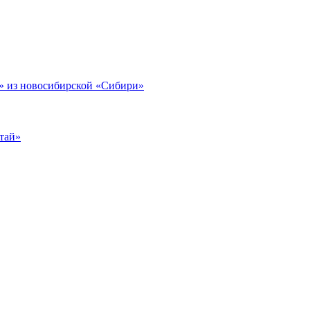
 из новосибирской «Сибири»
тай»