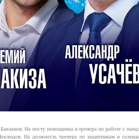
Бакланов. На посту помощника и тренера по работе с нап
Неклюдов. На должность тренера по защитникам и селекц