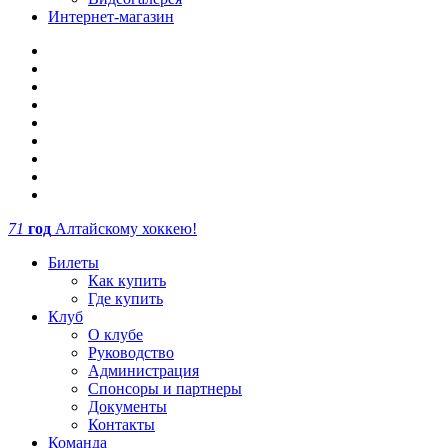
Интернет-магазин
71
год
Алтайскому хоккею!
Билеты
Как купить
Где купить
Клуб
О клубе
Руководство
Администрация
Спонсоры и партнеры
Документы
Контакты
Команда