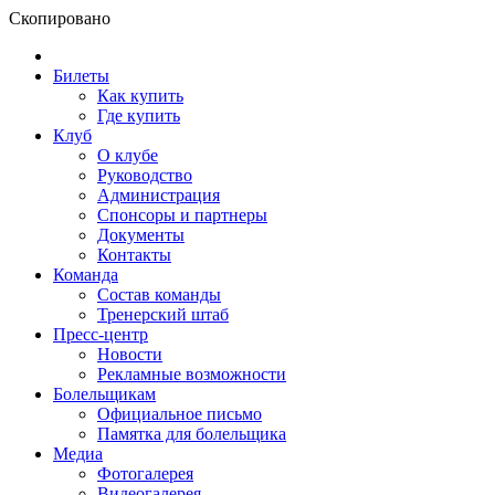
Скопировано
Билеты
Как купить
Где купить
Клуб
О клубе
Руководство
Администрация
Спонсоры и партнеры
Документы
Контакты
Команда
Состав команды
Тренерский штаб
Пресс-центр
Новости
Рекламные возможности
Болельщикам
Официальное письмо
Памятка для болельщика
Медиа
Фотогалерея
Видеогалерея