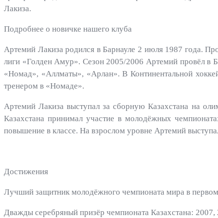
Лакиза.
Подробнее о новичке нашего клуба
Артемий Лакиза родился в Барнауле 2 июля 1987 года. Пр
лиги «Голден Амур». Сезон 2005/2006 Артемий провёл в Ба
«Номад», «Аллматы», «Арлан». В Континентальной хоккей
тренером в «Номаде».
Артемий Лакиза выступал за сборную Казахстана на олим
Казахстана принимал участие в молодёжных чемпионатах
повышение в классе. На взрослом уровне Артемий выступал
Достижения
Лучший защитник молодёжного чемпионата мира в первом
Дважды серебряный призёр чемпионата Казахстана: 2007, 