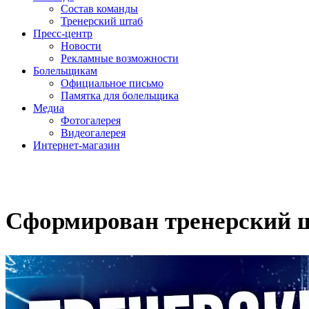
Состав команды
Тренерский штаб
Пресс-центр
Новости
Рекламные возможности
Болельщикам
Официальное письмо
Памятка для болельщика
Медиа
Фотогалерея
Видеогалерея
Интернет-магазин
Сформирован тренерский ш