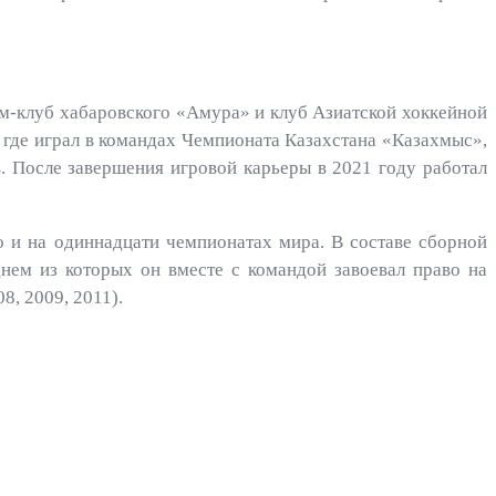
рм-клуб хабаровского «Амура» и клуб Азиатской хоккейной
 где играл в командах Чемпионата Казахстана «Казахмыс»,
. После завершения игровой карьеры в 2021 году работал
о и на одиннадцати чемпионатах мира. В составе сборной
нем из которых он вместе с командой завоевал право на
8, 2009, 2011).