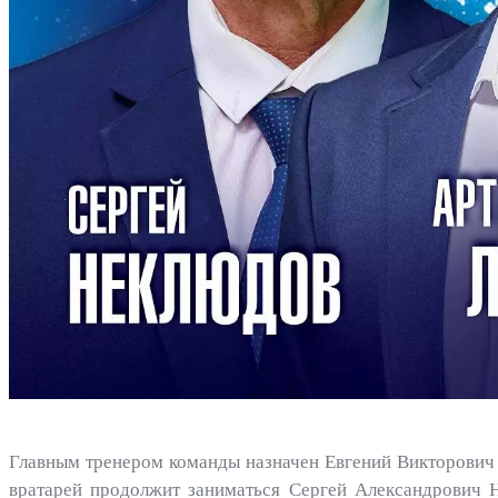
Главным тренером команды назначен Евгений Викторович 
вратарей продолжит заниматься Сергей Александрович 