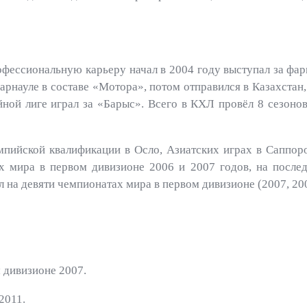
офессиональную карьеру начал в 2004 году выступал за фа
рнауле в составе «Мотора», потом отправился в Казахстан,
ной лиге играл за «Барыс». Всего в КХЛ провёл 8 сезонов
пийской квалификации в Осло, Азиатских играх в Саппор
 мира в первом дивизионе 2006 и 2007 годов, на послед
 на девяти чемпионатах мира в первом дивизионе (2007, 200
 дивизионе 2007.
2011.