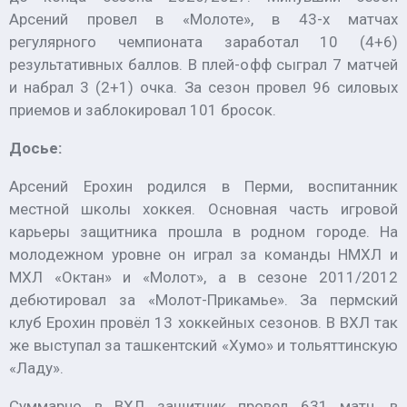
Арсений провел в «Молоте», в 43-х матчах
регулярного чемпионата заработал 10 (4+6)
результативных баллов. В плей-офф сыграл 7 матчей
и набрал 3 (2+1) очка. За сезон провел 96 силовых
приемов и заблокировал 101 бросок.
Досье:
Арсений Ерохин родился в Перми, воспитанник
местной школы хоккея. Основная часть игровой
карьеры защитника прошла в родном городе. На
молодежном уровне он играл за команды НМХЛ и
МХЛ «Октан» и «Молот», а в сезоне 2011/2012
дебютировал за «Молот-Прикамье». За пермский
клуб Ерохин провёл 13 хоккейных сезонов. В ВХЛ так
же выступал за ташкентский «Хумо» и тольяттинскую
«Ладу».
Суммарно в ВХЛ защитник провел 631 матч, в