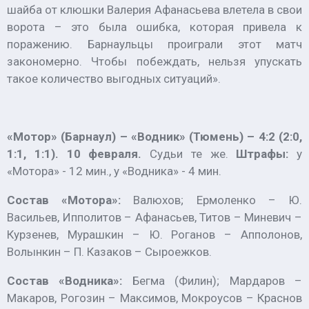
шайба от клюшки Валерия Афанасьева влетела в свои
ворота – это была ошибка, которая привела к
поражению. Барнаульцы проиграли этот матч
закономерно. Чтобы побеждать, нельзя упускать
такое количество выгодных ситуаций».
«Мотор» (Барнаул) – «Водник» (Тюмень) – 4:2 (2:0,
1:1, 1:1). 10 февраля.
Судьи те же.
Штрафы:
у
«Мотора» - 12 мин., у «Водника» - 4 мин.
Состав «Мотора»:
Валюхов; Ермоленко – Ю.
Васильев, Ипполитов – Афанасьев, Титов – Миневич –
Курзенев, Мурашкин – Ю. Роганов – Апполонов,
Волынкин – П. Казаков – Сыроежков.
Состав «Водника»:
Бегма (Филин); Мардаров –
Макаров, Рогозин – Максимов, Мокроусов – Краснов