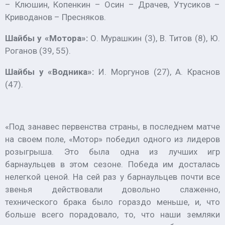
– Клюшин, Копенкин – Осин – Драчев, Утусиков –
Криводанов – Пресняков.
Шайбы у «Мотора»:
О. Мурашкин (3), В. Титов (8), Ю.
Роганов (39, 55).
Шайбы у «Водника»:
И. Моргунов (27), А. Краснов
(47).
«Под занавес первенства страны, в последнем матче
на своем поле, «Мотор» победил одного из лидеров
розыгрыша. Это была одна из лучших игр
барнаульцев в этом сезоне. Победа им досталась
нелегкой ценой. На сей раз у барнаульцев почти все
звенья действовали довольно слаженно,
технического брака было гораздо меньше, и, что
больше всего порадовало, то, что наши земляки