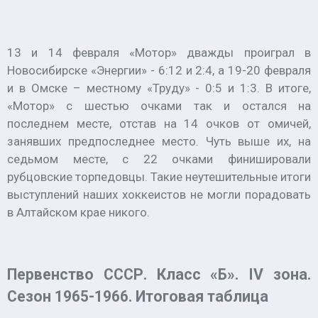
13 и 14 февраля «Мотор» дважды проиграл в
Новосибирске «Энергии» - 6:12 и 2:4, а 19-20 февраля
и в Омске – местному «Труду» - 0:5 и 1:3. В итоге,
«Мотор» с шестью очками так и остался на
последнем месте, отстав на 14 очков от омичей,
занявших предпоследнее место. Чуть выше их, на
седьмом месте, с 22 очками финишировали
рубцовские торпедовцы. Такие неутешительные итоги
выступлений наших хоккеистов не могли порадовать
в Алтайском крае никого.
Первенство СССР. Класс «Б». IV зона.
Сезон 1965-1966. Итоговая таблица