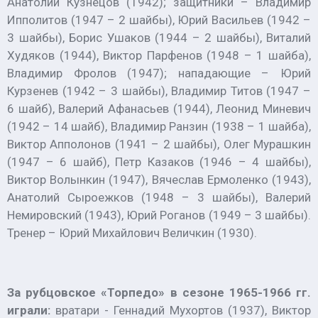
Анатолий Кузнецов (1942); защитники – Владимир
Ипполитов (1947 – 2 шайбы), Юрий Васильев (1942 –
3 шайбы), Борис Ушаков (1944 – 2 шайбы), Виталий
Худяков (1944), Виктор Парфенов (1948 – 1 шайба),
Владимир Фролов (1947); нападающие – Юрий
Курзенев (1942 – 3 шайбы), Владимир Титов (1947 –
6 шайб), Валерий Афанасьев (1944), Леонид Миневич
(1942 – 14 шайб), Владимир Ранзин (1938 – 1 шайба),
Виктор Апполонов (1941 – 2 шайбы), Олег Мурашкин
(1947 – 6 шайб), Петр Казаков (1946 – 4 шайбы),
Виктор Волынкин (1947), Вячеслав Ермоленко (1943),
Анатолий Сыроежков (1948 – 3 шайбы), Валерий
Немировский (1943), Юрий Роганов (1949 – 3 шайбы).
Тренер – Юрий Михайлович Величкин (1930).
За рубцовское «Торпедо» в сезоне 1965-1966 гг.
играли:
вратари - Геннадий Мухортов (1937), Виктор