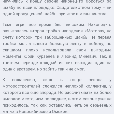
научились к концу сезона наконец-то бороться за
шайбу по всей площадке. Свидетельством тому – ни
одной пропущенной шайбы при игре в меньшинстве.
Темп игры все время был высоким. Наконец-то
разыгралась вторая тройка нападения «Мотора», на
счету которой три заброшенных шайбы. И первая
тройка могла внести большую лепту в победу, но
слишком плохо использовали свои выгодные
моменты Юрий Курзенев и Леонид Миневич. Так, в
третьем периоде каждый из них выходил один на
один с вратарем, но забить так и не смог.
К сожалению, лишь в конце сезона у
моторостроителей сложился неплохой коллектив, у
которого все еще впереди. Но рассчитывать на более
высокое место, чем последнее, в этом сезоне уже не
приходилось, так как оставались четыре серьезных
матча в Новосибирске и Омске».