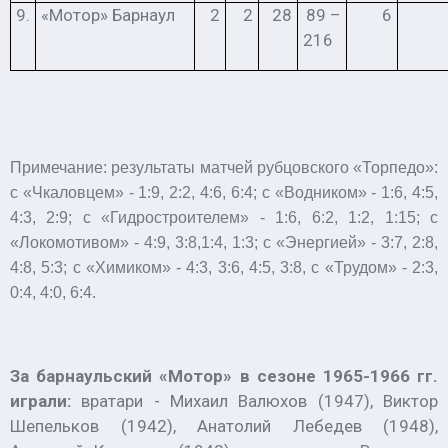
9.
«Мотор» Барнаул
2
2
28
89 –
6
216
Примечание: результаты матчей рубцовского «Торпедо»:
с «Чкаловцем» - 1:9, 2:2, 4:6, 6:4; с «Водником» - 1:6, 4:5,
4:3, 2:9; с «Гидростроителем» - 1:6, 6:2, 1:2, 1:15; с
«Локомотивом» - 4:9, 3:8,1:4, 1:3; с «Энергией» - 3:7, 2:8,
4:8, 5:3; с «Химиком» - 4:3, 3:6, 4:5, 3:8, с «Трудом» - 2:3,
0:4, 4:0, 6:4.
За барнаульский «Мотор» в сезоне 1965-1966 гг.
играли:
вратари - Михаил Валюхов (1947), Виктор
Шепельков (1942), Анатолий Лебедев (1948),