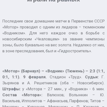
Последние свои домашние матчи в Первенстве СССР
«Мотор» проводил с одним из лидеров – тюменским
«Водником». Для него каждое очко в борьбе с
новосибирским «Чкаловцем» за звание чемпионы
зоны, было буквально на вес золота. Недалеко от них,
в зоне преследования, был и «Гидростроитель».
«Мотор» (Барнаул) – «Водник» (Тюмень) – 2:3 (1:1,
0:1, 1:1). 9 февраля.
Стадион «Труд».
Судьи:
Г.
Зырянов и А. Решетников (оба – Новосибирск).
Штрафы:
у «Мотора – 27 мин., у «Водника» - 6 мин.
Состав «Мотора»:
Валюхов; Волынкин – Ю.
Васильев, Ипполитов – Афанасьев, Парфенов; Титов –
Миневич – Курзенев, Мурашкин – П. Казаков –