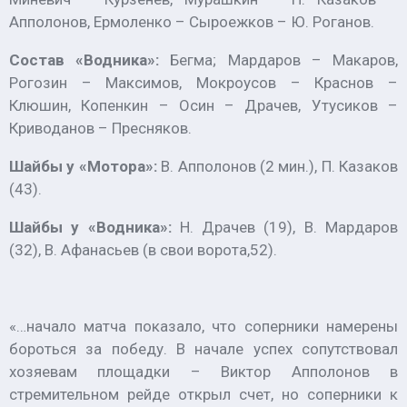
Апполонов, Ермоленко – Сыроежков – Ю. Роганов.
Состав «Водника»:
Бегма; Мардаров – Макаров,
Рогозин – Максимов, Мокроусов – Краснов –
Клюшин, Копенкин – Осин – Драчев, Утусиков –
Криводанов – Пресняков.
Шайбы у «Мотора»:
В. Апполонов (2 мин.), П. Казаков
(43).
Шайбы у «Водника»:
Н. Драчев (19), В. Мардаров
(32), В. Афанасьев (в свои ворота,52).
«…начало матча показало, что соперники намерены
бороться за победу. В начале успех сопутствовал
хозяевам площадки – Виктор Апполонов в
стремительном рейде открыл счет, но соперники к