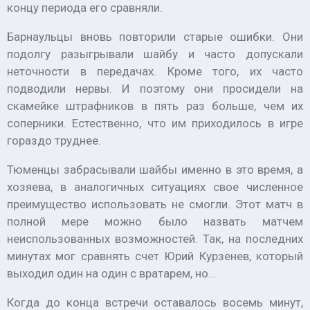
концу периода его сравняли.
Барнаульцы вновь повторили старые ошибки. Они
подолгу разыгрывали шайбу и часто допускали
неточности в передачах. Кроме того, их часто
подводили нервы. И поэтому они просидели на
скамейке штрафников в пять раз больше, чем их
соперники. Естественно, что им приходилось в игре
гораздо труднее.
Тюменцы забрасывали шайбы именно в это время, а
хозяева, в аналогичных ситуациях свое численное
преимущество использовать не смогли. Этот матч в
полной мере можно было назвать матчем
неиспользованных возможностей. Так, на последних
минутах мог сравнять счет Юрий Курзенев, который
выходил один на один с вратарем, но…
Когда до конца встречи оставалось восемь минут,