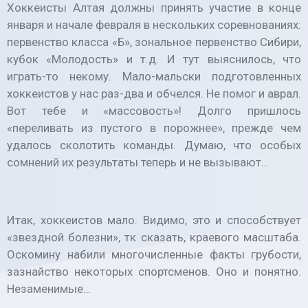
Хоккеисты Алтая должны принять участие в конце
января и начале февраля в нескольких соревнованиях:
первенство класса «Б», зональное первенство Сибири,
кубок «Молодость» и т.д. И тут выяснилось, что
играть-то некому. Мало-мальски подготовленных
хоккеистов у нас раз-два и обчелся. Не помог и аврал.
Вот тебе и «массовость»! Долго пришлось
«переливать из пустого в порожнее», прежде чем
удалось сколотить команды. Думаю, что особых
сомнений их результаты теперь и не вызывают…
Итак, хоккеистов мало. Видимо, это и способствует
«звездной болезни», тк сказать, краевого масштаба.
Оскомину набили многочисленные факты грубости,
зазнайство некоторых спортсменов. Оно и понятно.
Незаменимые…