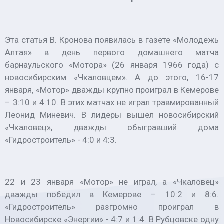
Эта статья В. Кронова появилась в газете «Молодежь
Алтая» в день первого домашнего матча
барнаульского «Мотора» (26 января 1966 года) с
новосибирским «Чкаловцем». А до этого, 16-17
января, «Мотор» дважды крупно проиграл в Кемерове
– 3:10 и 4:10. В этих матчах не играл травмированный
Леонид Миневич. В лидеры вышел новосибирский
«Чкаловец», дважды обыгравший дома
«Гидростроитель» - 4:0 и 4:3.
22 и 23 января «Мотор» не играл, а «Чкаловец»
дважды победил в Кемерове – 10:2 и 8:6.
«Гидростроитель» разгромно проиграл в
Новосибирске «Энергии» - 4:7 и 1:4. В Рубцовске одну