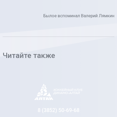
Былое вспоминал Валерий Лямкин
Читайте также
8 (3852) 50-69-68