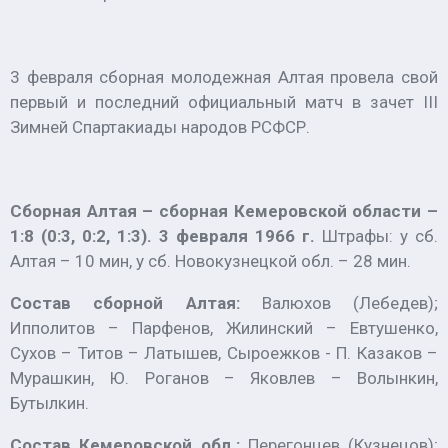
3 февраля сборная молодежная Алтая провела свой
первый и последний официальный матч в зачет III
Зимней Спартакиады народов РСФСР.
Сборная Алтая – сборная Кемеровской области –
1:8 (0:3, 0:2, 1:3). 3 февраля 1966 г.
Штрафы: у сб.
Алтая – 10 мин, у сб. Новокузнецкой обл. – 28 мин.
Состав сборной Алтая:
Валюхов (Лебедев);
Ипполитов – Парфенов, Жилинский – Евтушенко,
Сухов – Титов – Латышев, Сыроежков - П. Казаков –
Мурашкин, Ю. Роганов – Яковлев – Волынкин,
Бутылкин.
Состав Кемеровской обл.:
Перегонцев (Кузнецов);