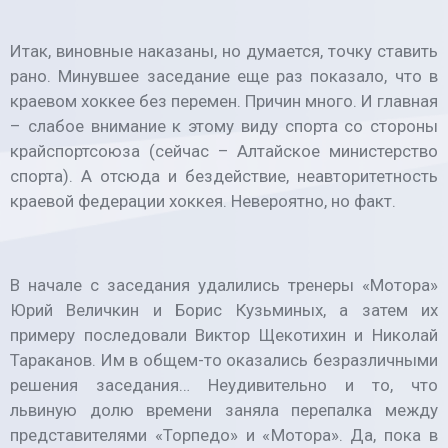
Итак, виновные наказаны, но думается, точку ставить
рано. Минувшее заседание еще раз показало, что в
краевом хоккее без перемен. Причин много. И главная
– слабое внимание к этому виду спорта со стороны
крайспортсоюза (сейчас – Алтайское министерство
спорта). А отсюда и бездействие, неавторитетность
краевой федерации хоккея. Невероятно, но факт.
В начале с заседания удалились тренеры «Мотора»
Юрий Величкин и Борис Кузьминых, а затем их
примеру последовали Виктор Щекотихин и Николай
Тараканов. Им в общем-то оказались безразличными
решения заседания… Неудивительно и то, что
львиную долю времени заняла перепалка между
представителями «Торпедо» и «Мотора». Да, пока в