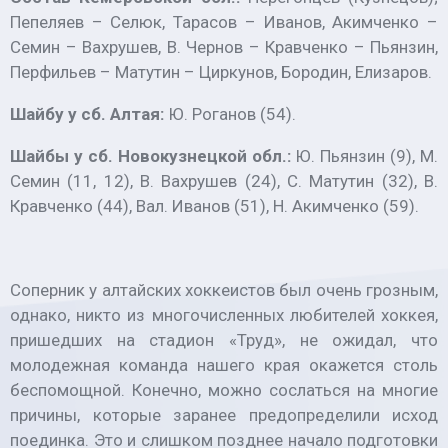
Пепеляев – Селюк, Тарасов – Иванов, Акимченко –
Семин – Вахрушев, В. Чернов – Кравченко – Пьянзин,
Перфильев – Матутин – Циркунов, Бородин, Елизаров.
Шайбу у сб. Алтая:
Ю. Роганов (54).
Шайбы у сб. Новокузнецкой обл.:
Ю. Пьянзин (9), М.
Семин (11, 12), В. Вахрушев (24), С. Матутин (32), В.
Кравченко (44), Вал. Иванов (51), Н. Акимченко (59).
Соперник у алтайских хоккеистов был очень грозным,
однако, никто из многочисленных любителей хоккея,
пришедших на стадион «Труд», не ожидал, что
молодежная команда нашего края окажется столь
беспомощной. Конечно, можно сослаться на многие
причины, которые заранее предопределили исход
поединка. Это и слишком позднее начало подготовки