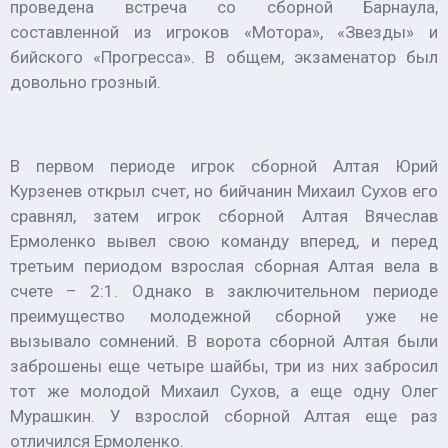
проведена встреча со сборной Барнаула,
составленной из игроков «Мотора», «Звезды» и
бийского «Прогресса». В общем, экзаменатор был
довольно грозный.
В первом периоде игрок сборной Алтая Юрий
Курзенев открыл счет, но бийчанин Михаил Сухов его
сравнял, затем игрок сборной Алтая Вячеслав
Ермоленко вывел свою команду вперед, и перед
третьим периодом взрослая сборная Алтая вела в
счете – 2:1. Однако в заключительном периоде
преимущество молодежной сборной уже не
вызывало сомнений. В ворота сборной Алтая были
заброшены еще четыре шайбы, три из них забросил
тот же молодой Михаил Сухов, а еще одну Олег
Мурашкин. У взрослой сборной Алтая еще раз
отличился Ермоленко.