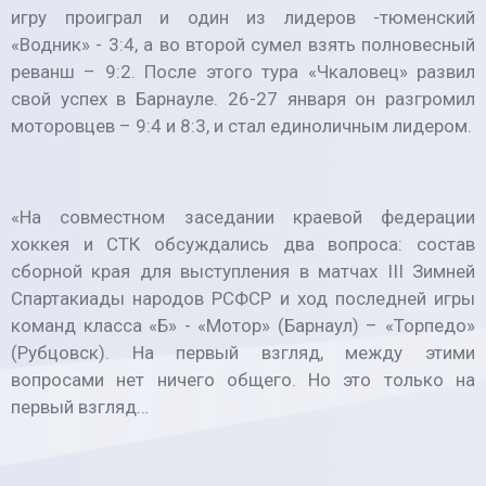
игру проиграл и один из лидеров -тюменский
«Водник» - 3:4, а во второй сумел взять полновесный
реванш – 9:2. После этого тура «Чкаловец» развил
свой успех в Барнауле. 26-27 января он разгромил
моторовцев – 9:4 и 8:3, и стал единоличным лидером.
«На совместном заседании краевой федерации
хоккея и СТК обсуждались два вопроса: состав
сборной края для выступления в матчах III Зимней
Спартакиады народов РСФСР и ход последней игры
команд класса «Б» - «Мотор» (Барнаул) – «Торпедо»
(Рубцовск). На первый взгляд, между этими
вопросами нет ничего общего. Но это только на
первый взгляд…