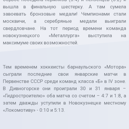
вышла в финальную шестерку. А там сумела
завоевать бронзовые медали! Чемпионами стали
москвичи, а серебряные медали выиграли
свердловчане. На тот период времени команда
новокузнецкого «Металлурга» выступила на
максимуме своих возможностей.
Тем временем хоккеисты барнаульского «Мотора»
сыграли последние свои январские матчи в
Первенстве СССР среди команд класса «Б» в IV зоне.
В Дивногорске они проиграли 30 и 31 января –
«Гидростроителю» оба матча со счетом – 4:7 и 1:8, а
затем дважды уступили в Новокузнецке местному
«Локомотиву» - 0:10 и 5:13.