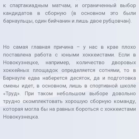
к спартакиадным матчам, и ограниченный выбор
кандидатов в сборную (в основном это были
барнаульцы, один бийчанин и лишь двое рубцовчан).
Но самая главная причина – у нас в крае плохо
поставлена работа с юными хоккеистами. Если в
Новокузнецке, например, количество дворовых
хоккейных площадок определяется сотнями, то в
Барнауле едва наберется десяток, да и подготовка
смены идет, в основном, лишь в спортивной школе
«Труд». При таком небольшом выборе довольно
трудно скомплектовать хорошую сборную команду,
которая могла бы на равных бороться с хоккеистами
Новокузнецка.