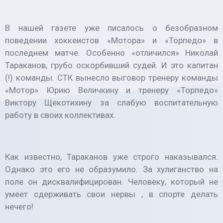
В нашей газете уже писалось о безобразном
поведении хоккеистов «Мотора» и «Торпедо» в
последнем матче. Особенно «отличился» Николай
Тараканов, грубо оскорбивший судей. И это капитан
(!) команды. СТК вынесло выговор тренеру команды
«Мотор» Юрию Величкину и тренеру «Торпедо»
Виктору Щекотихину за слабую воспитательную
работу в своих коллективах.
Как известно, Тараканов уже строго наказывался.
Однако это его не образумило. За хулиганство на
поле он дисквалифицирован. Человеку, который не
умеет сдерживать свои нервы , в спорте делать
нечего!