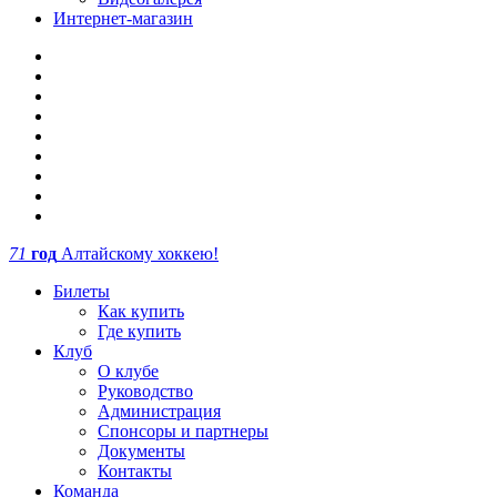
Интернет-магазин
71
год
Алтайскому хоккею!
Билеты
Как купить
Где купить
Клуб
О клубе
Руководство
Администрация
Спонсоры и партнеры
Документы
Контакты
Команда