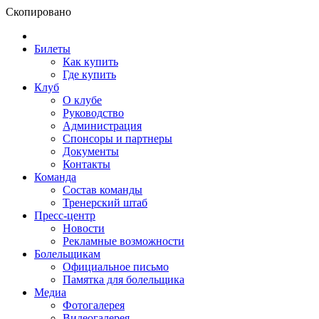
Скопировано
Билеты
Как купить
Где купить
Клуб
О клубе
Руководство
Администрация
Спонсоры и партнеры
Документы
Контакты
Команда
Состав команды
Тренерский штаб
Пресс-центр
Новости
Рекламные возможности
Болельщикам
Официальное письмо
Памятка для болельщика
Медиа
Фотогалерея
Видеогалерея