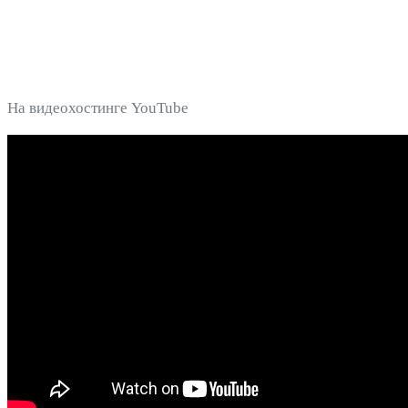
На видеохостинге YouTube