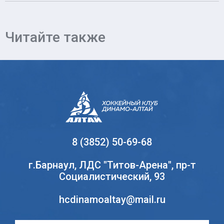
Читайте также
8 (3852) 50-69-68
г.Барнаул, ЛДС "Титов-Арена", пр-т
Социалистический, 93
hcdinamoaltay@mail.ru