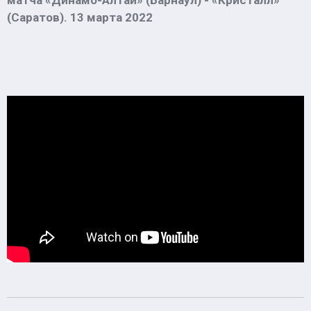
матча «Динамо-Алтай» (Барнаул) - «Кристалл»
(Саратов). 13 марта 2022