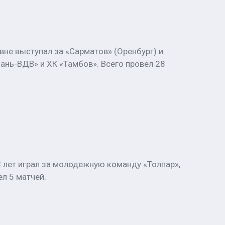
вне выступал за «Сарматов» (Оренбург) и
зань-ВДВ» и ХК «Тамбов». Всего провел 28
 лет играл за молодежную команду «Толпар»,
л 5 матчей.