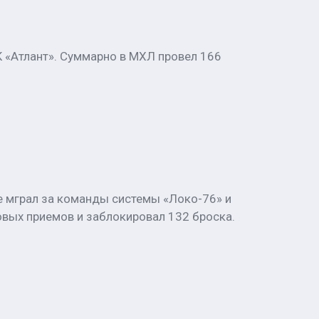
 «Атлант». Суммарно в МХЛ провел 166
е мграл за команды системы «Локо-76» и
овых приемов и заблокировал 132 броска.