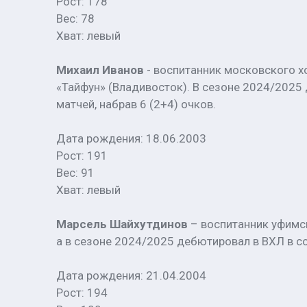
Рост: 178
Вес: 78
Хват: левый
Михаил Иванов
- воспитанник московского хо
«Тайфун» (Владивосток). В сезоне 2024/2025 
матчей, набрав 6 (2+4) очков.
Дата рождения: 18.06.2003
Рост: 191
Вес: 91
Хват: левый
Марсель Шайхутдинов
– воспитанник уфимск
а в сезоне 2024/2025 дебютировал в ВХЛ в с
Дата рождения: 21.04.2004
Рост: 194