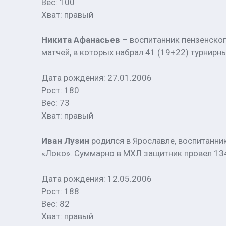
Вес: 100
Хват: правый
Никита Афанасьев
– воспитанник пензенског
матчей, в которых набрал 41 (19+22) турнирны
Дата рождения: 27.01.2006
Рост: 180
Вес: 73
Хват: правый
Иван Лузин
родился в Ярославле, воспитанн
«Локо». Суммарно в МХЛ защитник провел 134 
Дата рождения: 12.05.2006
Рост: 188
Вес: 82
Хват: правый