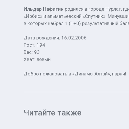
Ильдар Нафигин
родился в городе Нурлат, г
«Ирбис» и альметьевский «Спутник». Минувший
в которых набрал 1 (1+0) результативный бал
Дата рождения: 16.02.2006
Рост: 194
Вес: 93
Хват: левый
Добро пожаловать в «Динамо-Алтай», парни!
Читайте также