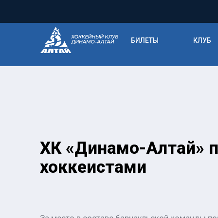
БИЛЕТЫ
КЛУБ
ХК «Динамо-Алтай» 
хоккеистами