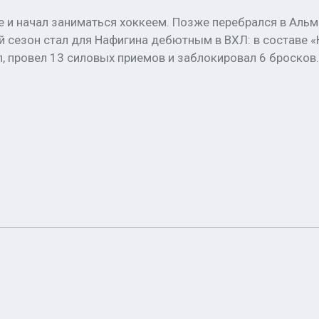
де и начал заниматься хоккеем. Позже перебрался в Альм
 сезон стал для Нафигина дебютным в ВХЛ: в составе «
л, провел 13 силовых приемов и заблокировал 6 бросков.