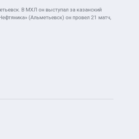
етьевск. В МХЛ он выступал за казанский
Нефтяника» (Альметьевск) он провел 21 матч,