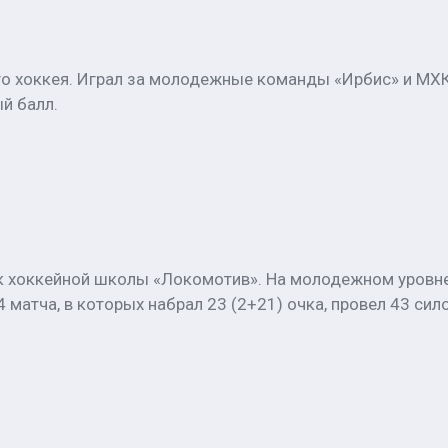
о хоккея. Играл за молодежные команды «Ирбис» и МХК
й балл.
ик хоккейной школы «Локомотив». На молодежном уровн
матча, в которых набрал 23 (2+21) очка, провел 43 сил