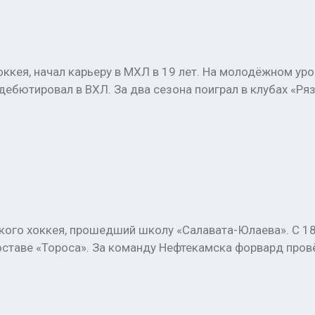
ккея, начал карьеру в МХЛ в 19 лет. На молодёжном уро
дебютировал в ВХЛ. За два сезона поиграл в клубах «Ря
ого хоккея, прошедший школу «Салавата-Юлаева». С 18
оставе «Тороса». За команду Нефтекамска форвард провё