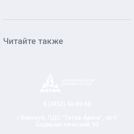
Читайте также
8 (3852) 50-69-68
г.Барнаул, ЛДС "Титов-Арена", пр-т
Социалистический, 93