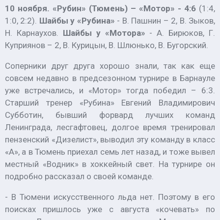
10 ноября. «Рубин» (Тюмень) – «Мотор» - 4:6
(1:4,
1:0, 2:2).
Шайбы у «Рубина»
- В. Пашнин – 2, В. Зыков,
Н. Карнаухов.
Шайбы у «Мотора»
- А. Бирюков, Г.
Куприянов – 2, В. Курицын, В. Шлюнько, В. Бугорский.
Соперники друг друга хорошо знали, так как еще
совсем недавно в предсезонном турнире в Барнауле
уже встречались, и «Мотор» тогда победил – 6:3.
Старший тренер «Рубина» Евгений Владимирович
Субботин, бывший форвард лучших команд
Ленинграда, лесгафтовец, долгое время тренировал
пензенский «Дизелист», выводил эту команду в класс
«А», а в Тюмень приехал семь лет назад, и тоже вывел
местный «Водник» в хоккейный свет. На турнире он
подробно рассказал о своей команде.
- В Тюмени искусственного льда нет. Поэтому в его
поисках пришлось уже с августа «кочевать» по