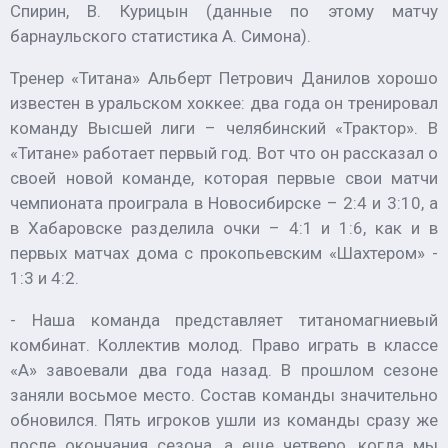
Спирин, В. Курицын (данные по этому матчу
барнаульского статистика А. Симона).
Тренер «Титана» Альберт Петрович Данилов хорошо
известен в уральском хоккее: два года он тренировал
команду Высшей лиги – челябинский «Трактор». В
«Титане» работает первый год. Вот что он рассказал о
своей новой команде, которая первые свои матчи
чемпионата проиграла в Новосибирске – 2:4 и 3:10, а
в Хабаровске разделила очки – 4:1 и 1:6, как и в
первых матчах дома с прокопьевским «Шахтером» -
1:3 и 4:2.
- Наша команда представляет титаномагниевый
комбинат. Коллектив молод. Право играть в классе
«А» завоевали два года назад. В прошлом сезоне
заняли восьмое место. Состав команды значительно
обновился. Пять игроков ушли из команды сразу же
после окончания сезона, а еще четверо, когда мы