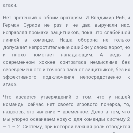
атаки.
Нет претензий к обоим вратарям. И Владимир Риб, и
Герман Сурков не раз и не два выручали нас,
исправляя промахи защитников, пока что слабейшей
линией в команде. Наша оборона не только
допускает непростительные ошибки у своих ворот, но
и плохо помогает нападающим. А ведь в
современном хоккее контратака немыслима без
своевременного и точного паса от защитников, без их
эффективного подключения непосредственно к
атаке.
Что касается утверждений о том, что у нашей
команды сейчас нет своего игрового почерка, то,
надеюсь, это явление – временное. Дело в том, что
мы упорно осваиваем новую для команды систему 2
– 1 – 2. Систему, при которой важная роль отводится