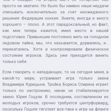
просто не хватило. Но было бы наивно наши неудачи
списывать исключительно за счет неожиданного
решения Федерации хоккея. Знаете, иногда и много
хорошего – плохо. А этот парадоксальный, но факт,
как мне теперь кажется, имел место в нашей
подготовке. Привыкшие постоянно жить на голодном
ледовом пайке, мы, что называется, дорвались, и…
перекатались. Хотя и контролировали физическое
состояние игроков. Здесь уже приходится винить
только себя.
Если говорить о нападающих, то на сегодня меня, в
какой-то мере, устраивает игра только звена
Владимира Курицына. Тройка Бориса Спирина играет
только по настроению, никак не стабилизируется
звено Юрия Гоцули. В последнем, составленном из
молодых игроков, срочно требуется центрфорвард,
поскольку Гоцуля тяготеет все-таки к игре на фланге