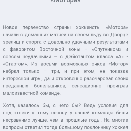
«Мотора»
Новое первенство страны хоккеисты «Мотора»
начали с домашних матчей на своем льду во Дворце
зрелищ и спорта с довольно удачными результатами
с фаворитом Восточной зоны – «Спутником» и
совсем неудачными – с дебютантом класса «А» -
«Стартом». Из восьми возможных очков «Мотор»
набрал только – три, и при этом, не показав
интересной игры, да и откровенно разочаровал своих
преданных болельщиков, сенсационно проиграв
малоизвестной команде.
Хотя, казалось бы, с чего бы? Ведь условия для
подготовки к тому сезону у нашей команды были
несравнимо лучше, чем в прошлые годы. На многие
вопросы ответил тогда большому поклоннику хоккея