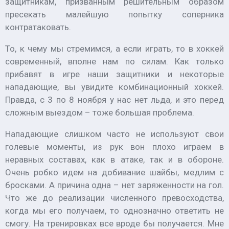
защитникам, призванным решительным образом
пресекать малейшую попытку соперника
контратаковать.
То, к чему мы стремимся, а если играть, то в хоккей
современный, вполне нам по силам. Как только
прибавят в игре наши защитники и некоторые
нападающие, вы увидите комбинационный хоккей.
Правда, с 3 по 8 ноября у нас нет льда, и это перед
сложным выездом – тоже большая проблема.
Нападающие слишком часто не используют свои
голевые моменты, из рук вон плохо играем в
неравных составах, как в атаке, так и в обороне.
Очень робко идем на добивание шайбы, медлим с
бросками. А причина одна – нет заряженности на гол.
Что же до реализации численного превосходства,
когда мы его получаем, то однозначно ответить не
смогу. На тренировках все вроде бы получается. Мне