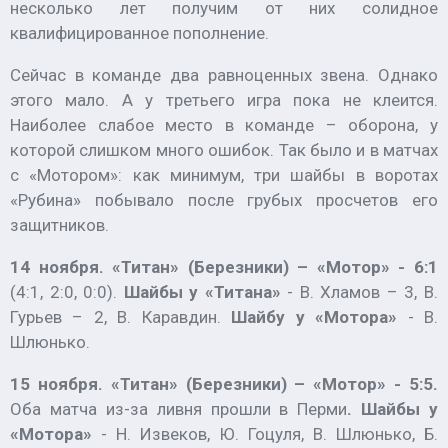
несколько лет получим от них солидное
квалифицированное пополнение.
Сейчас в команде два равноценных звена. Однако
этого мало. А у третьего игра пока не клеится.
Наиболее слабое место в команде – оборона, у
которой слишком много ошибок. Так было и в матчах
с «Мотором»: как минимум, три шайбы в воротах
«Рубина» побывало после грубых просчетов его
защитников.
14 ноября. «Титан» (Березники) – «Мотор» - 6:1
(4:1, 2:0, 0:0).
Шайбы у «Титана»
- В. Хламов – 3, В.
Гурьев – 2, В. Каравдин.
Шайбу у «Мотора»
- В.
Шлюнько.
15 ноября. «Титан» (Березники) – «Мотор» - 5:5.
Оба матча из-за ливня прошли в Перми
. Шайбы
у
«Мотора»
- Н. Извеков, Ю. Гоцуля, В. Шлюнько, Б.