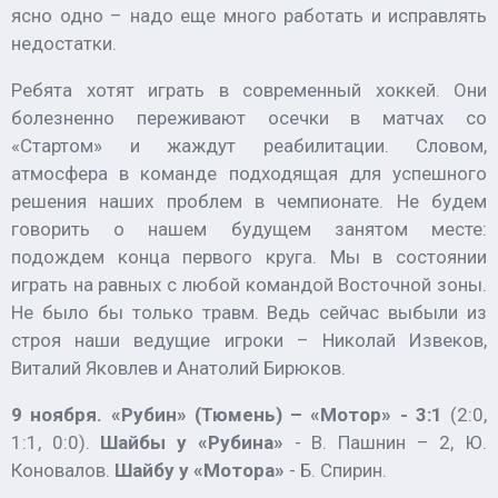
ясно одно – надо еще много работать и исправлять
недостатки.
Ребята хотят играть в современный хоккей. Они
болезненно переживают осечки в матчах со
«Стартом» и жаждут реабилитации. Словом,
атмосфера в команде подходящая для успешного
решения наших проблем в чемпионате. Не будем
говорить о нашем будущем занятом месте:
подождем конца первого круга. Мы в состоянии
играть на равных с любой командой Восточной зоны.
Не было бы только травм. Ведь сейчас выбыли из
строя наши ведущие игроки – Николай Извеков,
Виталий Яковлев и Анатолий Бирюков.
9 ноября. «Рубин» (Тюмень) – «Мотор» - 3:1
(2:0,
1:1, 0:0).
Шайбы у «Рубина»
- В. Пашнин – 2, Ю.
Коновалов.
Шайбу у «Мотора»
- Б. Спирин.