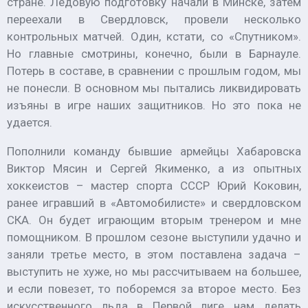
стране. Ледовую подготовку начали в Минске, затем
переехали в Свердловск, провели несколько
контрольных матчей. Один, кстати, со «Спутником».
Но главные смотрины, конечно, были в Барнауле.
Потерь в составе, в сравнении с прошлым годом, мы
не понесли. В основном мы пытались ликвидировать
изъяны в игре наших защитников. Но это пока не
удается.
Пополнили команду бывшие армейцы Хабаровска
Виктор Мясин и Сергей Якименко, а из опытных
хоккеистов – мастер спорта СССР Юрий Коковин,
ранее игравший в «Автомобилисте» и свердловском
СКА. Он будет играющим вторым тренером и мне
помощником. В прошлом сезоне выступили удачно и
заняли третье место, в этом поставлена задача –
выступить не хуже, но мы рассчитываем на большее,
и если повезет, то поборемся за второе место. Без
искусственного льда в Первой лиге нам делать