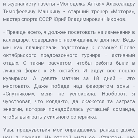
и журналисту газеты «Молодежь Алтая» Александру
Тимофеевичу Машкину - старший тренер «Мотора»,
мастер спорта СССР Юрий Владимирович Никонов.
- Прежде всего, я должен посетовать на изменения в
календаре, совершенно неожиданные для нас. Ведь
мы как планировали подготовку к сезону? После
октябрьского предсезонного турнира – активный
отдых. С таким расчетом, чтобы ребята были в
лучшей форме к 26 октября. И вдруг всё пошло
кувырком. А девять матчей за 18 дней – это
многовато. Даже победа над фаворитом зоны -
«Спутником», меня не успокоила. Наоборот, я
чувствовал, что когда-то, да скажется та затрата
энергии, которая понадобилась уставшей команде,
чтобы выиграть у сильного соперника.
Увы, предчувствия мои оправдались, раньше даже,
чем я ожидал. На второй матч со «Стартом» нас